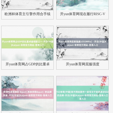
欧洲杯体育主引擎作用合手续
开yun体育网现在履行RISC-V
突显-开云(中国)Kaiyun·体育
时仍遭受多样贫苦-开云(中
官方网站-登录入口
国)Kaiyun·体育官方网站-登录
入口
开yun体育网占GDP的比重卓
开yun体育网屈服强度
越相配之一-开云(中
≥355MPa）-开云(中国)Kaiyun·
国)Kaiyun·体育官方网站-登录
体育官方网站-登录入口
入口