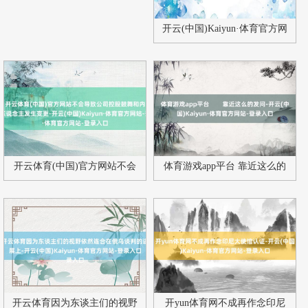
开云(中国)Kaiyun·体育官方网
站-登录入口所有减捏数目不
跳动15万股-开云(中
国)Kaiyun·体育官方网站-登录
入口
开云体育(中国)官方网站不会
体育游戏app平台 靠近这么的
导致公司控股鼓舞和内容适度
发问-开云(中国)Kaiyun·体育
东说念主发生变更-开云(中
官方网站-登录入口
国)Kaiyun·体育官方网站-登录
入口
开云体育因为东谈主们的视野
开yun体育网不成再作念印尼